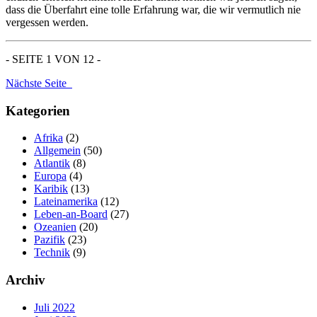
dass die Überfahrt eine tolle Erfahrung war, die wir vermutlich nie
vergessen werden.
- SEITE 1 VON 12 -
Nächste Seite
Kategorien
Afrika
(2)
Allgemein
(50)
Atlantik
(8)
Europa
(4)
Karibik
(13)
Lateinamerika
(12)
Leben-an-Board
(27)
Ozeanien
(20)
Pazifik
(23)
Technik
(9)
Archiv
Juli 2022