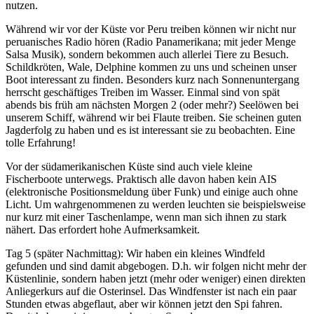
nutzen.
Während wir vor der Küste vor Peru treiben können wir nicht nur
peruanisches Radio hören (Radio Panamerikana; mit jeder Menge
Salsa Musik), sondern bekommen auch allerlei Tiere zu Besuch.
Schildkröten, Wale, Delphine kommen zu uns und scheinen unser
Boot interessant zu finden. Besonders kurz nach Sonnenuntergang
herrscht geschäftiges Treiben im Wasser. Einmal sind von spät
abends bis früh am nächsten Morgen 2 (oder mehr?) Seelöwen bei
unserem Schiff, während wir bei Flaute treiben. Sie scheinen guten
Jagderfolg zu haben und es ist interessant sie zu beobachten. Eine
tolle Erfahrung!
Vor der südamerikanischen Küste sind auch viele kleine
Fischerboote unterwegs. Praktisch alle davon haben kein AIS
(elektronische Positionsmeldung über Funk) und einige auch ohne
Licht. Um wahrgenommenen zu werden leuchten sie beispielsweise
nur kurz mit einer Taschenlampe, wenn man sich ihnen zu stark
nähert. Das erfordert hohe Aufmerksamkeit.
Tag 5 (später Nachmittag): Wir haben ein kleines Windfeld
gefunden und sind damit abgebogen. D.h. wir folgen nicht mehr der
Küstenlinie, sondern haben jetzt (mehr oder weniger) einen direkten
Anliegerkurs auf die Osterinsel. Das Windfenster ist nach ein paar
Stunden etwas abgeflaut, aber wir können jetzt den Spi fahren.