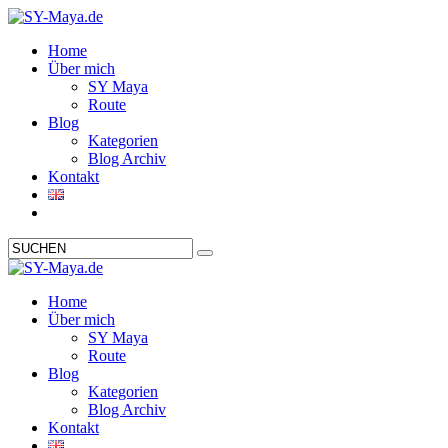
Home
Über mich
SY Maya
Route
Blog
Kategorien
Blog Archiv
Kontakt
Home
Über mich
SY Maya
Route
Blog
Kategorien
Blog Archiv
Kontakt