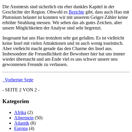
Die Atomtests sind sicherlich ein eher dunkles Kapitel in der
Geschichte der Region. Obwohl es
Berichte
gibt, dass auch Hao mit
Plutonium belastet ist konnten wir mit unserem Geiger-Zähler keine
erhöhte Strahlung messen. Wir sehen das als gutes Zeichen, aber
unsere Möglichkeiten der Analyse sind sehr begrenzt.
Insgesamt hat uns Hao trotzdem sehr gut gefallen. Es ist vielleicht
keine Insel mit vielen Attraktionen und ist auch wenig touristisch.
Aber vielleicht macht gerade das den Charme der Insel aus.
Insbesondere die Freundlichkeit der Bewohner hier hat uns immer
wieder überrascht und am Ende viel es uns schwer unsere neu
gewonnenen Freunde zu verlassen.
Vorherige Seite
- SEITE 2 VON 2 -
Kategorien
Afrika
(2)
Allgemein
(50)
Atlantik
(8)
Europa
(4)