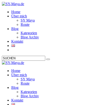
Home
Über mich
SY Maya
Route
Blog
Kategorien
Blog Archiv
Kontakt
Home
Über mich
SY Maya
Route
Blog
Kategorien
Blog Archiv
Kontakt