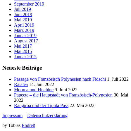
September 2019
Juli 2019
Juni 2019
Mai 2019
April 2019
März 2019
Januar 2019
August 2017
Mai 2017
Mai 2015
Januar 2015
Neueste Beiträge
Passage von Französisch Polynesien nach Fidschi
1. Juli 2022
Raiatea
14. Juni 2022
Moorea und Huahine
9. Juni 2022
Papeete – die Hauptstadt von Französisch-Polynesien
30. Mai
2022
Rangiroa und der Tiputa Pass
22. Mai 2022
Impressum
Datenschutzerklärung
by Tobias
Endreß